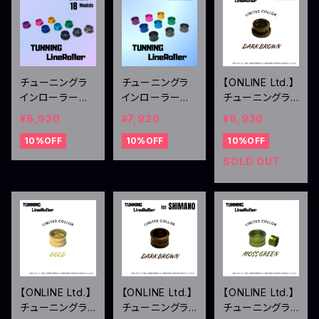
チューニングラ
チューニングラ
【ONLINE Ltd.】
インローラー
インローラー
チューニングラ
ダイワ用（18イグ
シマノ用
インローラー
¥6,930
¥7,920
¥6,930
ジスト系）
ダイワ用 ダーク
10%OFF
10%OFF
10%OFF
ブラウン
SOLD OUT
【ONLINE Ltd.】
【ONLINE Ltd.】
【ONLINE Ltd.】
チューニングラ
チューニングラ
チューニングラ