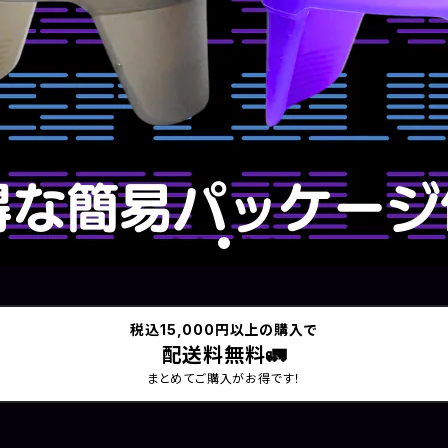
税込15,000円以上の購入で
配送料無料🚛
まとめてご購入がお得です！