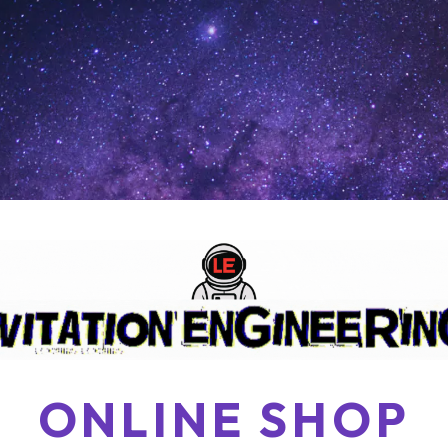
ONLINE SHOP