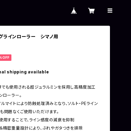
グラインローラー シマノ用
%OFF
nal shipping available
野でも使用される超ジュラルミンを採用し高精度加工
ンローラー。
ルマイトにより防蝕処理済みとなり、ソルト・PEライン
も問題なくご使用いただけます。
使用することで、ライン感度の減衰を抑制
＆精密重量設計により、ぶれやガタつきを排除