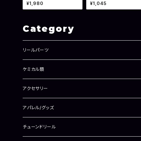
6g
易パッケージ】
¥1,980
¥1,045
Category
リールパーツ
ラインローラー
ケミカル類
ラインローラー（シマノ用）
ドラグワッシャー
メンテナンスオイル
アクセサリー
ラインローラー（ダイワ用）
ベアリング
ドラググリス
アパレル/グッズ
シム/ワッシャー
ギアグリス
チューンドリール