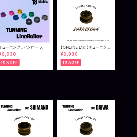
チューニングラインローラ
【ONLINE Ltd.】チューニング
ー ダイワ用（18イグジスト
ラインローラー ダイワ用 ダ
¥6,930
¥6,930
系）
ークブラウン
10%OFF
10%OFF