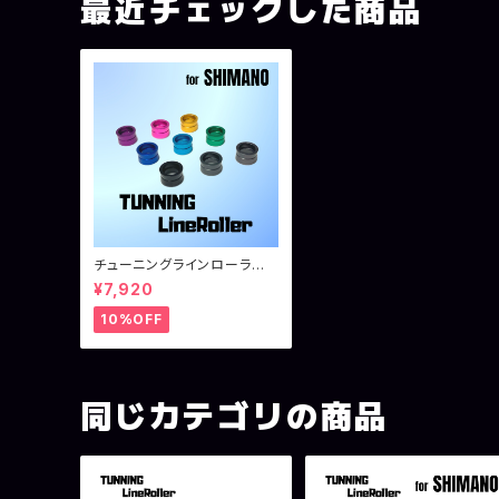
最近チェックした商品
チューニングラインローラ
ー シマノ用
¥7,920
10%OFF
同じカテゴリの商品