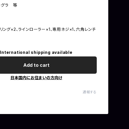
ルテグラ 等
リング×2、ラインローラー×1、専用ネジ×1、六角レンチ
International shipping available
Add to cart
日本国内にお住まいの方向け
通報する