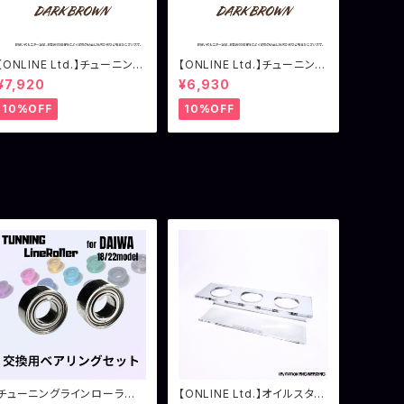
【ONLINE Ltd.】チューニング
【ONLINE Ltd.】チューニング
ラインローラー シマノ用 ダ
ラインローラー ダイワ用 ダ
¥7,920
¥6,930
ークブラウン
ークブラウン
10%OFF
10%OFF
チューニングラインローラー
【ONLINE Ltd.】オイルスタン