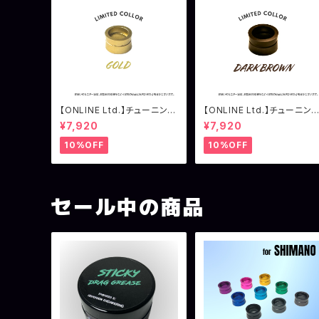
【ONLINE Ltd.】チューニング
【ONLINE Ltd.】チューニン
ラインローラー シマノ用 ゴ
ラインローラー シマノ用 ダ
¥7,920
¥7,920
ールド
ークブラウン
10%OFF
10%OFF
セール中の商品