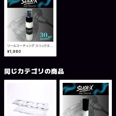
リールコーティング スリックエッ
クス 30ml
¥1,980
同じカテゴリの商品