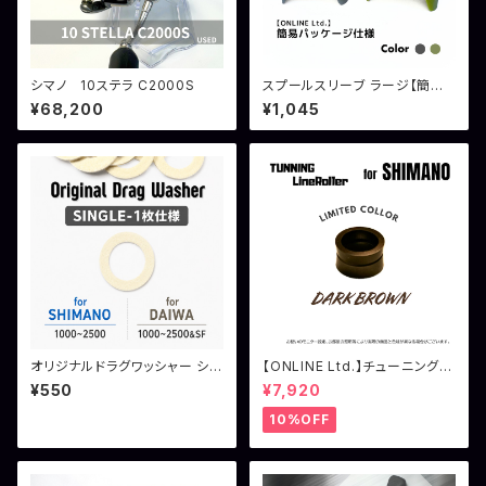
シマノ 10ステラ C2000S
スプールスリーブ ラージ【簡易
パッケージ】
¥68,200
¥1,045
オリジナルドラグワッシャー シン
【ONLINE Ltd.】チューニングラ
グル仕様
インローラー シマノ用 ダーク
¥550
¥7,920
ブラウン
10%OFF