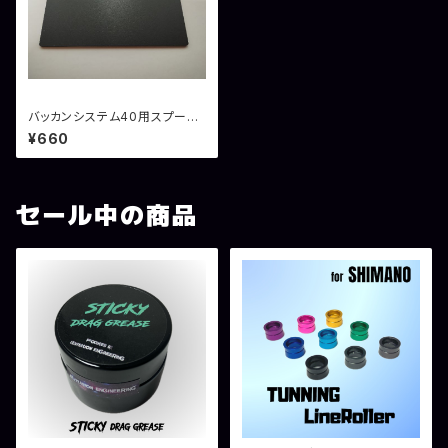
バッカンシステム40用スプーン
プレート スポンジ１本仕様
¥660
セール中の商品