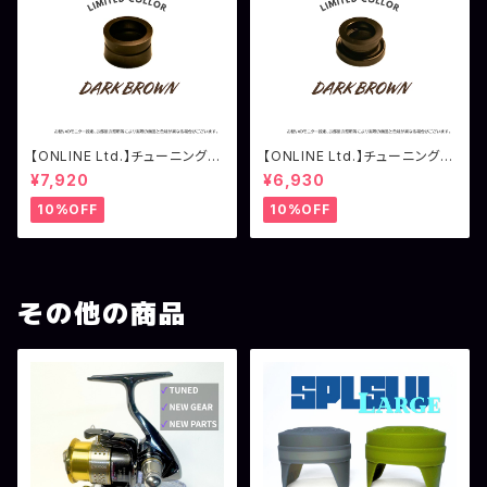
【ONLINE Ltd.】チューニングラ
【ONLINE Ltd.】チューニングラ
インローラー シマノ用 ダーク
インローラー ダイワ用 ダーク
¥7,920
¥6,930
ブラウン
ブラウン
10%OFF
10%OFF
その他の商品